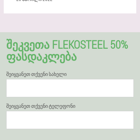
ᲨᲔᲙᲕᲔᲗᲐ FLEKOSTEEL 50%
ᲤᲐᲡᲓᲐᲙᲚᲔᲑᲐ
შეიყვანეთ თქვენი სახელი
შეიყვანეთ თქვენი ტელეფონი