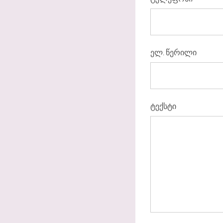
ელ. წერილი
ტექსტი