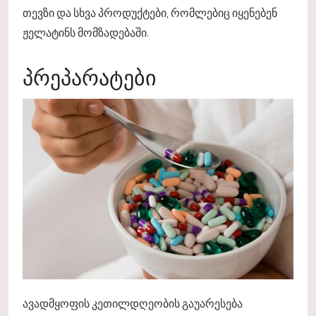
თევზი და სხვა პროდუქტები, რომლებიც იყენებენ
ჟელატინს მომზადებაში.
ᲞᲠᲔᲞᲐᲠᲐᲢᲔᲑᲘ
ავადმყოფის კეთილდღეობის გაუარესება