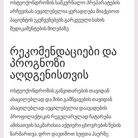
ოსტეოქონდროზის სამკურნალო პრეპარატების
არჩევისას აუცილებელია ყურადღება მიაქციოთ
პაციენტის უკუჩვენებებს გარკვეული სახის
მედიკამენტების მიღებაზე.
ᲠᲔᲙᲝᲛᲔᲜᲓᲐᲪᲘᲔᲑᲘ ᲓᲐ
ᲞᲠᲝᲒᲜᲝᲖᲘ
ᲐᲦᲓᲒᲔᲜᲘᲡᲗᲕᲘᲡ
ოსტეოქონდროზის განვითარების თავიდან
ასაცილებლად და მისი გამწვავების თავიდან
ასაცილებლად აუცილებელია დაავადების
პროფილაქტიკის რეგულარულად ჩატარება.
ამისათვის საკმარისია აქტიური ცხოვრების წესის
წარმართვა, დრო დაუთმოთ სუფთა ჰაერზე