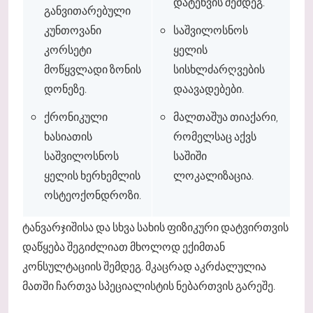
დატენვის შემდეგ.
განვითარებული
კუნთოვანი
საშვილოსნოს
კორსეტი
ყელის
მოწყვლადი ზონის
სისხლძარღვების
დონეზე.
დაავადებები.
ქრონიკული
მალთაშუა თიაქარი,
ხასიათის
რომელსაც აქვს
საშვილოსნოს
საშიში
ყელის ხერხემლის
ლოკალიზაცია.
ოსტეოქონდროზი.
ტანვარჯიშისა და სხვა სახის ფიზიკური დატვირთვის
დაწყება შეგიძლიათ მხოლოდ ექიმთან
კონსულტაციის შემდეგ. მკაცრად აკრძალულია
მათში ჩართვა სპეციალისტის ნებართვის გარეშე.