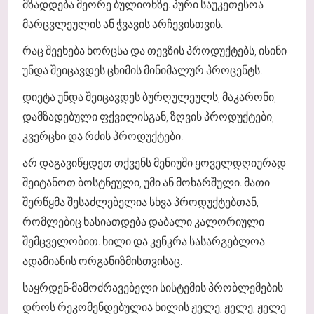
მზადდება მეორე ბულიონზე. პური საუკეთესოა
მარცვლეულის ან ჭვავის არჩევისთვის.
რაც შეეხება ხორცსა და თევზის პროდუქტებს, ისინი
უნდა შეიცავდეს ცხიმის მინიმალურ პროცენტს.
დიეტა უნდა შეიცავდეს ბურღულეულს, მაკარონი,
დამზადებული ფქვილისგან, ზღვის პროდუქტები,
კვერცხი და რძის პროდუქტები.
არ დაგავიწყდეთ თქვენს მენიუში ყოველდღიურად
შეიტანოთ ბოსტნეული, უმი ან მოხარშული. მათი
შერწყმა შესაძლებელია სხვა პროდუქტებთან,
რომლებიც ხასიათდება დაბალი კალორიული
შემცველობით. ხილი და კენკრა სასარგებლოა
ადამიანის ორგანიზმისთვისაც.
საყრდენ-მამოძრავებელი სისტემის პრობლემების
დროს რეკომენდებულია ხილის ჟელე, ჟელე, ჟელე