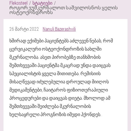
Flekosteel
სტატიები
Როგორ ვუმკურნალოთ საშვილოსნოს ყელის
ოსტეოქონდროზს
26 მარტი 2022
Nanuli Bazerashvili
ხშირად ექიმები პაციენტებს აძლევენ ნებას, რომ
ცერვიკალური ოსტეოქონდროზის სახლში
მკურნალობა. ასეთ პირობებზე თანხმობის
შემთხვევაში პაციენტმა მკაცრად უნდა დაიცვას
სპეციალისტის ყველა მითითება. რემისიის
მისაღწევად იძულებულია დროულად მიიღოს
მედიკამენტები, ჩაიტაროს ფიზიოთერაპიული
პროცედურები და დაიცვას დიეტა. მხოლოდ ამ
შემთხვევაში შეიძლება მკურნალობის
ხელსაყრელი პროგნოზის იმედი ჰქონდეს.