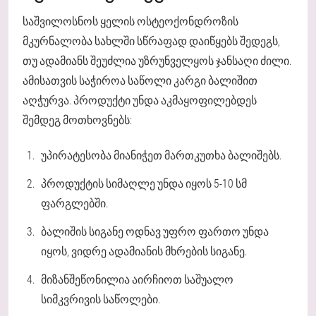
საშვილოსნოს ყელის ოსტეოქონდროზის
მკურნალობა სახლში სწრაფად დაიწყებს შედეგს,
თუ ადამიანს შეუძლია უზრუნველყოს ჯანსაღი ძილი.
ამისათვის საჭიროა საწოლი კარგი ბალიშით
აღჭურვა. პროდუქტი უნდა აკმაყოფილებდეს
შემდეგ მოთხოვნებს:
უპირატესობა მიანიჭეთ მართკუთხა ბალიშებს.
პროდუქტის სიმაღლე უნდა იყოს 5-10 სმ
ფარგლებში.
ბალიშის სიგანე ოდნავ უფრო ფართო უნდა
იყოს, ვიდრე ადამიანის მხრების სიგანე.
მიზანშეწონილია აირჩიოთ საშუალო
სიმკვრივის საწოლები.