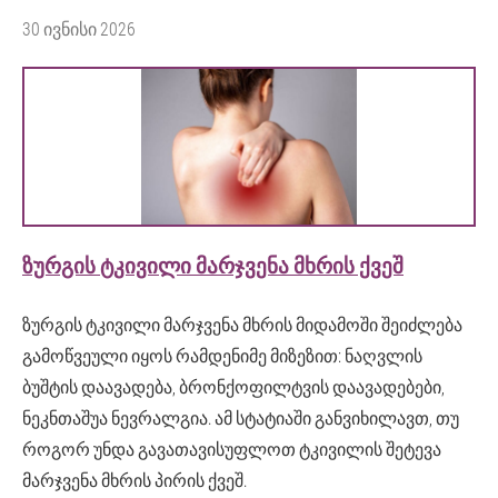
30 ივნისი 2026
ᲖᲣᲠᲒᲘᲡ ᲢᲙᲘᲕᲘᲚᲘ ᲛᲐᲠᲯᲕᲔᲜᲐ ᲛᲮᲠᲘᲡ ᲥᲕᲔᲨ
ზურგის ტკივილი მარჯვენა მხრის მიდამოში შეიძლება
გამოწვეული იყოს რამდენიმე მიზეზით: ნაღვლის
ბუშტის დაავადება, ბრონქოფილტვის დაავადებები,
ნეკნთაშუა ნევრალგია. ამ სტატიაში განვიხილავთ, თუ
როგორ უნდა გავათავისუფლოთ ტკივილის შეტევა
მარჯვენა მხრის პირის ქვეშ.