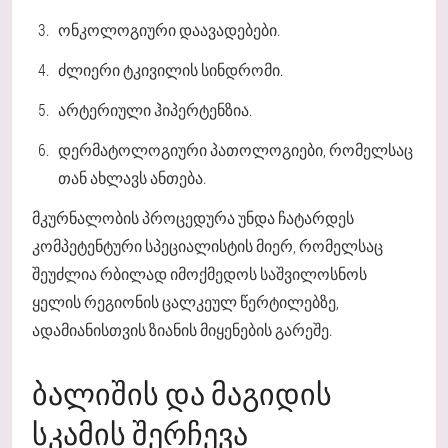
ონკოლოგიური დაავადებები.
ძლიერი ტკივილის სინდრომი.
არტერიული ჰიპერტენზია.
დერმატოლოგიური პათოლოგიები, რომელსაც
თან ახლავს ანთება.
მკურნალობის პროცედურა უნდა ჩატარდეს
კომპეტენტური სპეციალისტის მიერ, რომელსაც
შეუძლია რბილად იმოქმედოს საშვილოსნოს
ყელის რეგიონის ცალკეულ წერტილებზე,
ადამიანისთვის ზიანის მიყენების გარეშე.
ᲑᲐᲚᲘᲨᲘᲡ ᲓᲐ ᲛᲐᲒᲘᲓᲘᲡ
ᲡᲙᲐᲛᲘᲡ ᲨᲔᲠᲩᲔᲕᲐ