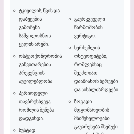
ტკივილის, წვის და
დაბუჟების
გაურკვეველი
გამოჩენა
წარმოშობის
საშვილოსნოს
ვერტიგო.
ყელის არეში.
ხერხემლის
ოსტეოქონდროზის
ოსტეოფიტები,
განვითარების
რომლებსაც
პრევენციის
შეუძლიათ
აუცილებლობა.
დააზიანონ ნერვები
და სისხლძარღვები.
პერიოდული
თავბრუსხვევა,
ზოგადი
რომლის ბუნება
მდგომარეობის
დადგინდა.
მნიშვნელოვანი
გაუარესება მსუბუქი
სუსტად