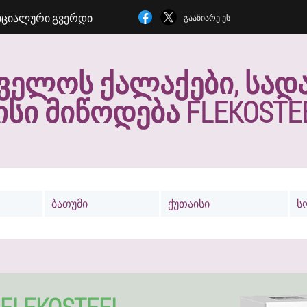
ᲪᲘᲐᲚᲣᲠᲘ ᲒᲕᲔᲠᲓᲘ
ᲒᲐᲐᲖᲘᲐᲠᲔ ᲔᲡ
ᲕᲔᲚᲝᲡ ᲥᲐᲚᲐᲥᲔᲑᲘ, ᲡᲐᲓᲐ
ᲘᲡᲘ ᲛᲘᲬᲝᲓᲔᲑᲐ FLEKOSTE
ბათუმი
ქუთაისი
ს